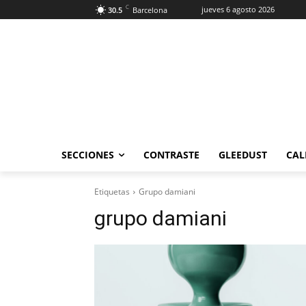
C
jueves 6 agosto 2026
30.5
Barcelona
SECCIONES
CONTRASTE
GLEEDUST
CAL
Etiquetas
Grupo damiani
grupo damiani