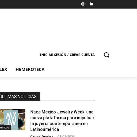
INICIAR SESIÓN / CREAR CUENTA
LEX
HEMEROTECA
ÚLTIMAS NOTICIAS
Nace Mexico Jewelry Week, una
nueva plataforma para impulsar
la joyería contemporánea en
ventos
Latinoamérica
Grupo Duplex
-
05/08/2026