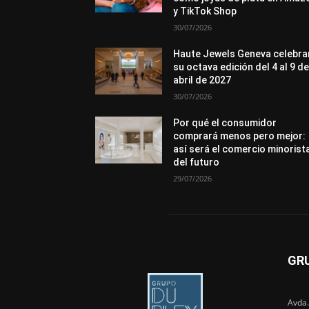
y TikTok Shop
30/07/2026
Haute Jewels Geneva celebra
su octava edición del 4 al 9 d
abril de 2027
30/07/2026
Por qué el consumidor
comprará menos pero mejor:
así será el comercio minorist
del futuro
29/07/2026
GR
Avda.