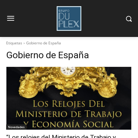
Etiquetas
Gobierno de España
Gobierno de España
Novedades
“Los relojes del Ministerio de Trabajo y