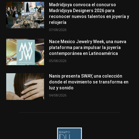
Mundo Técnico
Novedades
Opiniones
Perspectiva
Madridjoya convoca el concurso
Premios
Secciones
Sin categoría
Sucesos
Madridjoya Designers 2026 para
reconocer nuevos talentos en joyería y
Más
relojería
07/08/2026
Nace Mexico Jewelry Week, una nueva
plataforma para impulsar la joyería
contemporánea en Latinoamérica
05/08/2026
Nanis presenta SWAY, una colección
donde el movimiento se transforma en
luz y sonido
04/08/2026