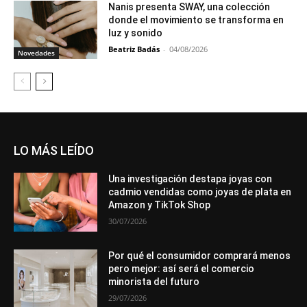
Nanis presenta SWAY, una colección
donde el movimiento se transforma en
luz y sonido
Beatriz Badás
-
04/08/2026
Novedades
LO MÁS LEÍDO
Una investigación destapa joyas con
cadmio vendidas como joyas de plata en
Amazon y TikTok Shop
30/07/2026
Por qué el consumidor comprará menos
pero mejor: así será el comercio
minorista del futuro
29/07/2026