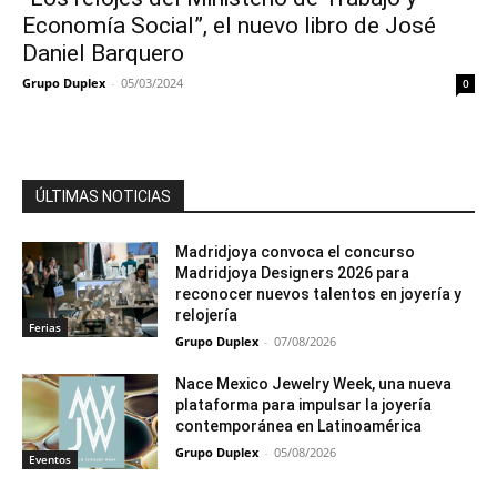
Economía Social”, el nuevo libro de José
Daniel Barquero
Grupo Duplex
-
05/03/2024
0
ÚLTIMAS NOTICIAS
Madridjoya convoca el concurso
Madridjoya Designers 2026 para
reconocer nuevos talentos en joyería y
relojería
Ferias
Grupo Duplex
-
07/08/2026
Nace Mexico Jewelry Week, una nueva
plataforma para impulsar la joyería
contemporánea en Latinoamérica
Grupo Duplex
-
05/08/2026
Eventos