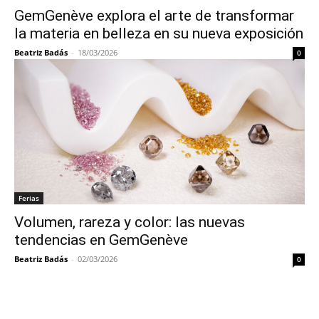
GemGenève explora el arte de transformar
la materia en belleza en su nueva exposición
Beatriz Badás
-
18/03/2026
0
Ferias
Volumen, rareza y color: las nuevas
tendencias en GemGenève
Beatriz Badás
-
02/03/2026
0