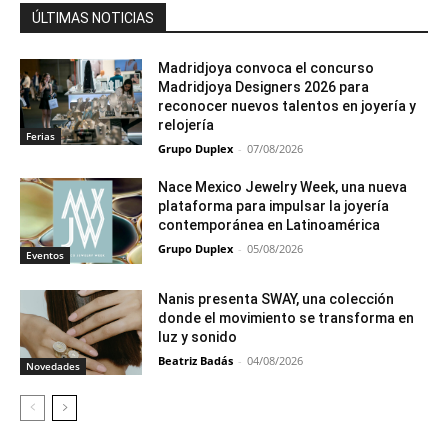
ÚLTIMAS NOTICIAS
Madridjoya convoca el concurso
Madridjoya Designers 2026 para
reconocer nuevos talentos en joyería y
relojería
Ferias
Grupo Duplex
-
07/08/2026
Nace Mexico Jewelry Week, una nueva
plataforma para impulsar la joyería
contemporánea en Latinoamérica
Grupo Duplex
-
05/08/2026
Eventos
Nanis presenta SWAY, una colección
donde el movimiento se transforma en
luz y sonido
Beatriz Badás
-
04/08/2026
Novedades