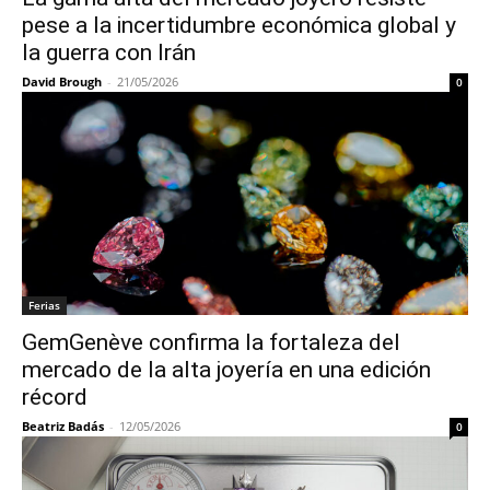
pese a la incertidumbre económica global y
la guerra con Irán
David Brough
-
21/05/2026
0
Ferias
GemGenève confirma la fortaleza del
mercado de la alta joyería en una edición
récord
Beatriz Badás
-
12/05/2026
0