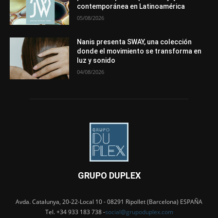
contemporánea en Latinoamérica
05/08/2026
Nanis presenta SWAY, una colección
donde el movimiento se transforma en
luz y sonido
04/08/2026
GRUPO DUPLEX
Avda. Catalunya, 20-22-Local 10 - 08291 Ripollet (Barcelona) ESPAÑA
Tel. +34 933 183 738 -
social@grupoduplex.com