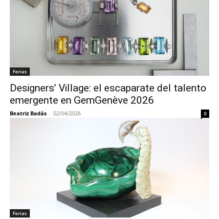
Ferias
Designers’ Village: el escaparate del talento
emergente en GemGenève 2026
Beatriz Badás
-
02/04/2026
0
Ferias