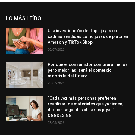
LO MÁS LEÍDO
Una investigación destapa joyas con
cadmio vendidas como joyas de plata en
Amazon y TikTok Shop
30/07/2026
Por qué el consumidor comprará menos
pero mejor: así será el comercio
minorista del futuro
29/07/2026
“Cada vez más personas prefieren
reutilizar los materiales que ya tienen,
dar una segunda vida a sus joyas”,
OGGDESING
03/08/2026