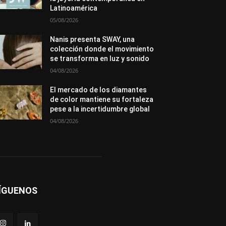
Premios
Secciones
Sin categoría
Latinoamérica
Sucesos
05/08/2026
Más
Nanis presenta SWAY, una
colección donde el movimiento
se transforma en luz y sonido
04/08/2026
El mercado de los diamantes
de color mantiene su fortaleza
pese a la incertidumbre global
04/08/2026
ÍGUENOS