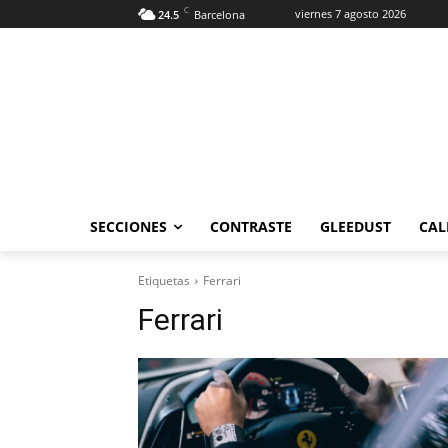
C
viernes 7 agosto 2026
24.5
Barcelona
SECCIONES
CONTRASTE
GLEEDUST
CAL
Etiquetas
Ferrari
Ferrari