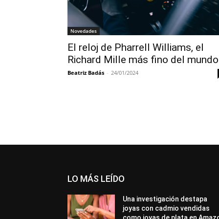
Novedades
El reloj de Pharrell Williams, el
Richard Mille más fino del mundo
Beatriz Badás
-
24/01/2024
LO MÁS LEÍDO
Una investigación destapa
joyas con cadmio vendidas
como joyas de plata en Amaz