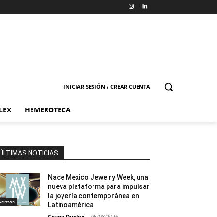
INICIAR SESIÓN / CREAR CUENTA
LEX
HEMEROTECA
ÚLTIMAS NOTICIAS
Nace Mexico Jewelry Week, una
nueva plataforma para impulsar
la joyería contemporánea en
ventos
Latinoamérica
Grupo Duplex
-
05/08/2026