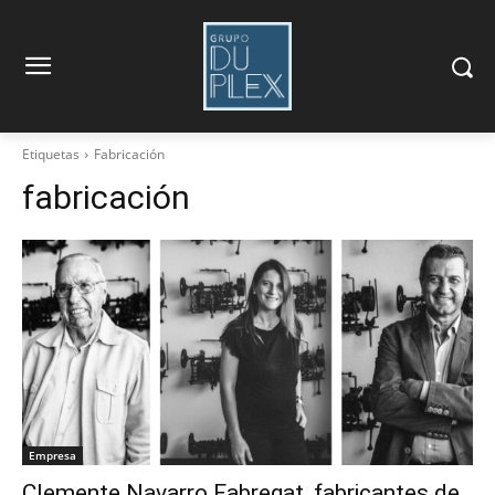
Etiquetas
Fabricación
fabricación
Empresa
Clemente Navarro Fabregat, fabricantes de