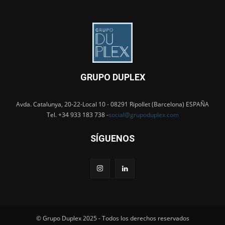
GRUPO DUPLEX
Avda. Catalunya, 20-22-Local 10 - 08291 Ripollet (Barcelona) ESPAÑA
Tel. +34 933 183 738 -
social@grupoduplex.com
SÍGUENOS
© Grupo Duplex 2025 - Todos los derechos reservados