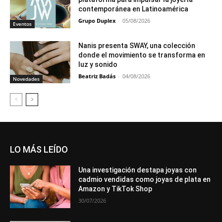
contemporánea en Latinoamérica
Grupo Duplex
-
05/08/2026
Eventos
Nanis presenta SWAY, una colección
donde el movimiento se transforma en
luz y sonido
Beatriz Badás
-
04/08/2026
Novedades
LO MÁS LEÍDO
Una investigación destapa joyas con
cadmio vendidas como joyas de plata en
Amazon y TikTok Shop
30/07/2026