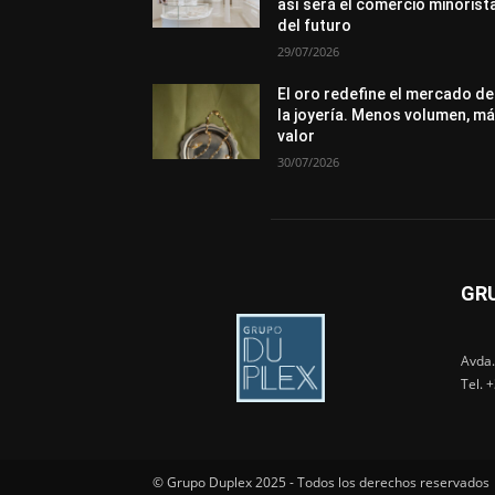
así será el comercio minorist
del futuro
29/07/2026
El oro redefine el mercado de
la joyería. Menos volumen, m
valor
30/07/2026
GR
Avda.
Tel. 
© Grupo Duplex 2025 - Todos los derechos reservados