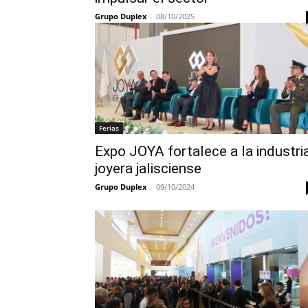
Grupo Duplex
-
08/10/2025
Ferias
Expo JOYA fortalece a la industri
joyera jalisciense
Grupo Duplex
-
09/10/2024