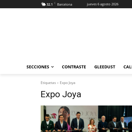
C
jueves 6 agosto 2026
32.1
Barcelona
SECCIONES
CONTRASTE
GLEEDUST
CAL
Etiquetas
Expo Joya
Expo Joya