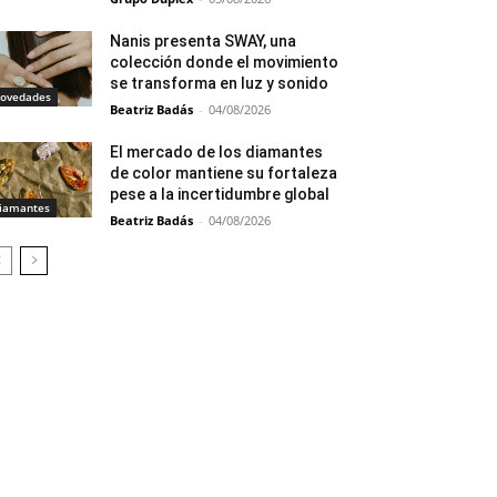
Nanis presenta SWAY, una
colección donde el movimiento
se transforma en luz y sonido
ovedades
Beatriz Badás
-
04/08/2026
El mercado de los diamantes
de color mantiene su fortaleza
pese a la incertidumbre global
iamantes
Beatriz Badás
-
04/08/2026