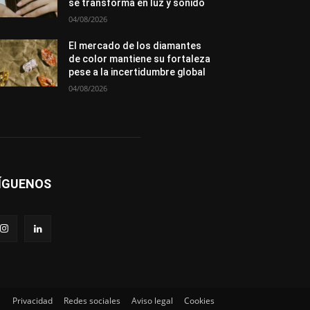
se transforma en luz y sonido
04/08/2026
El mercado de los diamantes
de color mantiene su fortaleza
pese a la incertidumbre global
04/08/2026
ÍGUENOS
Privacidad
Redes sociales
Aviso legal
Cookies