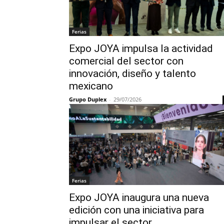
Ferias
Expo JOYA impulsa la actividad
comercial del sector con
innovación, diseño y talento
mexicano
Grupo Duplex
-
29/07/2026
Ferias
Expo JOYA inaugura una nueva
edición con una iniciativa para
impulsar el sector