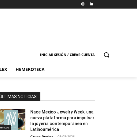
INICIAR SESIÓN / CREAR CUENTA
LEX
HEMEROTECA
ÚLTIMAS NOTICIAS
Nace Mexico Jewelry Week, una
nueva plataforma para impulsar
la joyería contemporánea en
ventos
Latinoamérica
Grupo Duplex
-
05/08/2026