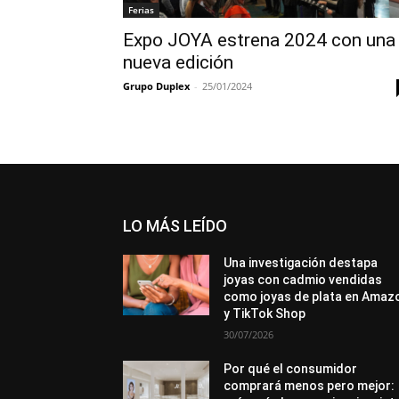
Ferias
Expo JOYA estrena 2024 con una
nueva edición
Grupo Duplex
-
25/01/2024
LO MÁS LEÍDO
Una investigación destapa
joyas con cadmio vendidas
como joyas de plata en Amaz
y TikTok Shop
30/07/2026
Por qué el consumidor
comprará menos pero mejor: