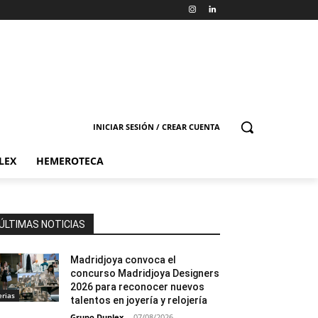
INICIAR SESIÓN / CREAR CUENTA
LEX
HEMEROTECA
ÚLTIMAS NOTICIAS
Madridjoya convoca el
concurso Madridjoya Designers
2026 para reconocer nuevos
erias
talentos en joyería y relojería
Grupo Duplex
-
07/08/2026