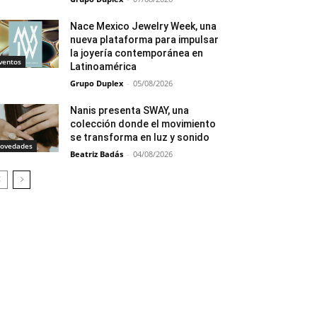
Nace Mexico Jewelry Week, una
nueva plataforma para impulsar
la joyería contemporánea en
ventos
Latinoamérica
Grupo Duplex
-
05/08/2026
Nanis presenta SWAY, una
colección donde el movimiento
se transforma en luz y sonido
ovedades
Beatriz Badás
-
04/08/2026