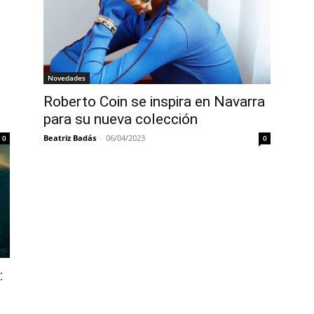
Novedades
Roberto Coin se inspira en Navarra
para su nueva colección
Beatriz Badás
-
06/04/2023
0
0
: