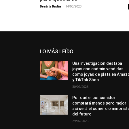
Beatriz Badás
-
14/03/2023
LO MÁS LEÍDO
Una investigación destapa
joyas con cadmio vendidas
como joyas de plata en Amaz
y TikTok Shop
30/07/2026
Por qué el consumidor
comprará menos pero mejor:
así será el comercio minorist
del futuro
29/07/2026