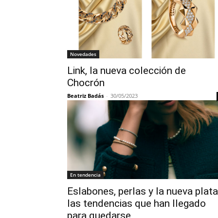
Novedades
Link, la nueva colección de
Chocrón
Beatriz Badás
-
30/05/2023
En tendencia
Eslabones, perlas y la nueva plata
las tendencias que han llegado
para quedarse