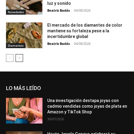
luz y sonido
Beatriz Badás
-
04/08/2026
Novedades
El mercado de los diamantes de color
mantiene su fortaleza pese a la
incertidumbre global
Beatriz Badás
-
04/08/2026
Diamantes
LO MÁS LEÍDO
Una investigación destapa joyas con
cadmio vendidas como joyas de plata en
Amazon y TikTok Shop
30/07/2026
Haute Jewels Geneva celebrará su