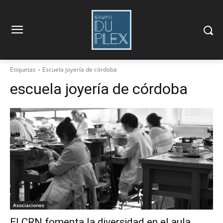
Etiquetas
Escuela joyería de córdoba
escuela joyería de córdoba
Asociaciones
El CRN fomenta la diversidad en el aula