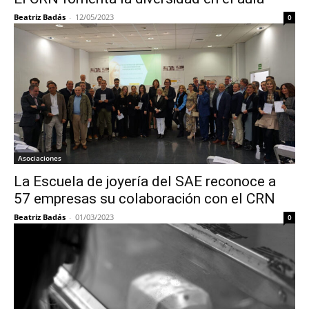
Beatriz Badás
-
12/05/2023
0
Asociaciones
La Escuela de joyería del SAE reconoce a
57 empresas su colaboración con el CRN
Beatriz Badás
-
01/03/2023
0