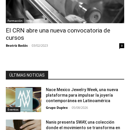
Formación
El CRN abre una nueva convocatoria de
cursos
Beatriz Badás
-
03/02/2023
0
ÚLTIMAS NOTICIAS
Nace Mexico Jewelry Week, una nueva
plataforma para impulsar la joyería
contemporánea en Latinoamérica
Grupo Duplex
-
05/08/2026
Eventos
Nanis presenta SWAY, una colección
donde el movimiento se transforma en