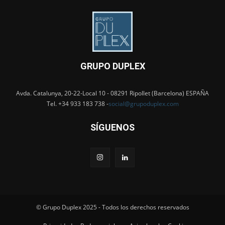
GRUPO DUPLEX
Avda. Catalunya, 20-22-Local 10 - 08291 Ripollet (Barcelona) ESPAÑA
Tel. +34 933 183 738 -
social@grupoduplex.com
SÍGUENOS
© Grupo Duplex 2025 - Todos los derechos reservados