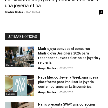
una joyería ética
Beatriz Badás
-
07/11/2024
0
ÚLTIMAS NOTICIAS
Madridjoya convoca el concurso
Madridjoya Designers 2026 para
reconocer nuevos talentos en joyería y
relojería
Ferias
Grupo Duplex
-
07/08/2026
Nace Mexico Jewelry Week, una nueva
plataforma para impulsar la joyería
contemporánea en Latinoamérica
Grupo Duplex
-
05/08/2026
Eventos
Nanis presenta SWAY, una colección