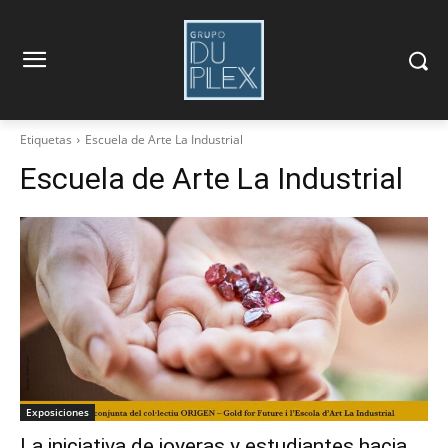
Etiquetas
Escuela de Arte La Industrial
Escuela de Arte La Industrial
Exposiciones
La iniciativa de joyeras y estudiantes hacia