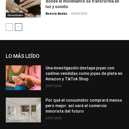
donde el movimiento se transforma en
luz y sonido
Beatriz Badás
-
04/08/2026
Novedades
LO MÁS LEÍDO
Una investigación destapa joyas con
cadmio vendidas como joyas de plata en
Amazon y TikTok Shop
30/07/2026
Por qué el consumidor comprará menos
pero mejor: así será el comercio
minorista del futuro
29/07/2026