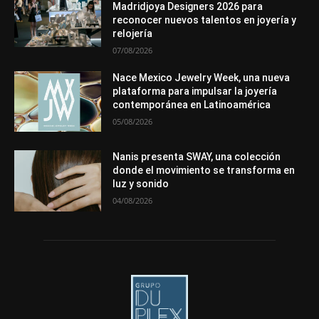
Premios
Secciones
Sin categoría
Sucesos
Madridjoya Designers 2026 para
reconocer nuevos talentos en joyería y
Más
relojería
07/08/2026
Nace Mexico Jewelry Week, una nueva
plataforma para impulsar la joyería
contemporánea en Latinoamérica
05/08/2026
Nanis presenta SWAY, una colección
donde el movimiento se transforma en
luz y sonido
04/08/2026