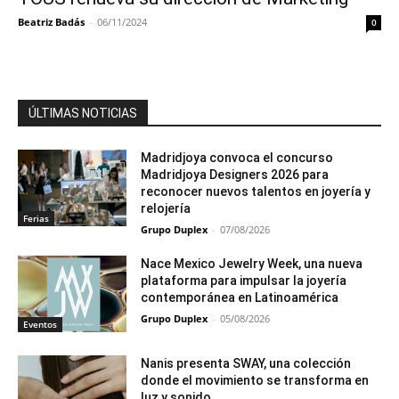
Beatriz Badás
-
06/11/2024
0
ÚLTIMAS NOTICIAS
Madridjoya convoca el concurso
Madridjoya Designers 2026 para
reconocer nuevos talentos en joyería y
relojería
Ferias
Grupo Duplex
-
07/08/2026
Nace Mexico Jewelry Week, una nueva
plataforma para impulsar la joyería
contemporánea en Latinoamérica
Grupo Duplex
-
05/08/2026
Eventos
Nanis presenta SWAY, una colección
donde el movimiento se transforma en
luz y sonido