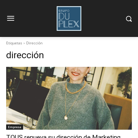
Etiquetas
Dirección
dirección
Empresa
TOUS renueva su dirección de Marketing