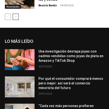
Beatriz Badás
-
04/08/2026
Novedades
LO MÁS LEÍDO
Una investigación destapa joyas con
cadmio vendidas como joyas de plata en
Amazon y TikTok Shop
30/07/2026
Por qué el consumidor comprará menos
pero mejor: así será el comercio
minorista del futuro
29/07/2026
“Cada vez más personas prefieren