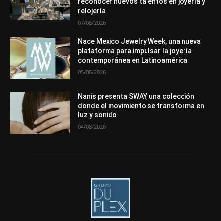
reconocer nuevos talentos en joyería y
Más
relojería
07/08/2026
Nace Mexico Jewelry Week, una nueva
plataforma para impulsar la joyería
contemporánea en Latinoamérica
05/08/2026
Nanis presenta SWAY, una colección
donde el movimiento se transforma en
luz y sonido
04/08/2026