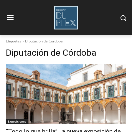
Etiquetas
Diputación de Córdoba
Diputación de Córdoba
Exposiciones
“Todo lo que brilla”, la nueva exposición de