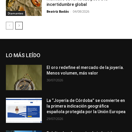
incertidumbre global
Beatriz Badás
-
04/08/2026
Diamantes
LO MÁS LEÍDO
El oro redefine el mercado de la joyería.
Menos volumen, más valor
30/07/2026
La “Joyería de Córdoba” se convierte en
la primera indicación geográfica
española protegida por la Unión Europea
29/07/2026