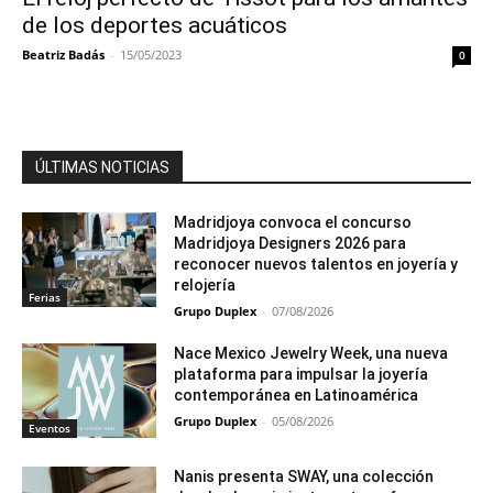
de los deportes acuáticos
Beatriz Badás
-
15/05/2023
0
ÚLTIMAS NOTICIAS
Madridjoya convoca el concurso
Madridjoya Designers 2026 para
reconocer nuevos talentos en joyería y
relojería
Ferias
Grupo Duplex
-
07/08/2026
Nace Mexico Jewelry Week, una nueva
plataforma para impulsar la joyería
contemporánea en Latinoamérica
Grupo Duplex
-
05/08/2026
Eventos
Nanis presenta SWAY, una colección