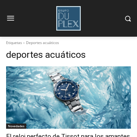
Etiquetas
Deportes acuáticos
deportes acuáticos
Novedades
El reloj perfecto de Tissot para los amantes