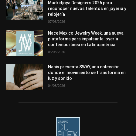
Premios
Secciones
Sin categoría
Sucesos
Madridjoya Designers 2026 para
reconocer nuevos talentos en joyería y
Más
relojería
07/08/2026
Nace Mexico Jewelry Week, una nueva
plataforma para impulsar la joyería
contemporánea en Latinoamérica
05/08/2026
Nanis presenta SWAY, una colección
donde el movimiento se transforma en
luz y sonido
04/08/2026