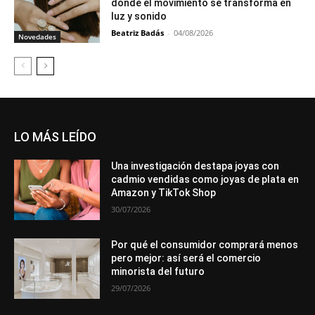
donde el movimiento se transforma en
luz y sonido
Beatriz Badás
-
04/08/2026
Novedades
LO MÁS LEÍDO
Una investigación destapa joyas con
cadmio vendidas como joyas de plata en
Amazon y TikTok Shop
30/07/2026
Por qué el consumidor comprará menos
pero mejor: así será el comercio
minorista del futuro
29/07/2026