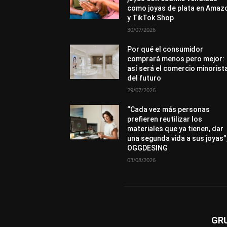
como joyas de plata en Amaz
y TikTok Shop
30/07/2026
Por qué el consumidor
comprará menos pero mejor:
así será el comercio minorist
del futuro
29/07/2026
“Cada vez más personas
prefieren reutilizar los
materiales que ya tienen, dar
una segunda vida a sus joyas”
OGGDESING
03/08/2026
GR