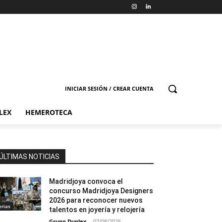
INICIAR SESIÓN / CREAR CUENTA
LEX
HEMEROTECA
ÚLTIMAS NOTICIAS
Madridjoya convoca el
concurso Madridjoya Designers
2026 para reconocer nuevos
erias
talentos en joyería y relojería
Grupo Duplex
-
07/08/2026