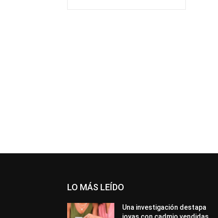
LO MÁS LEÍDO
Una investigación destapa
joyas con cadmio vendidas