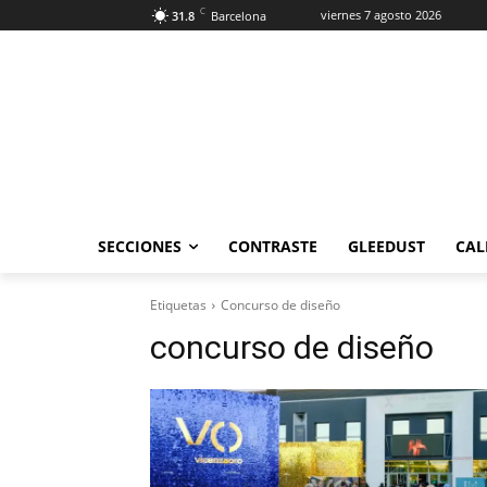
C
viernes 7 agosto 2026
31.8
Barcelona
SECCIONES
CONTRASTE
GLEEDUST
CAL
Etiquetas
Concurso de diseño
concurso de diseño