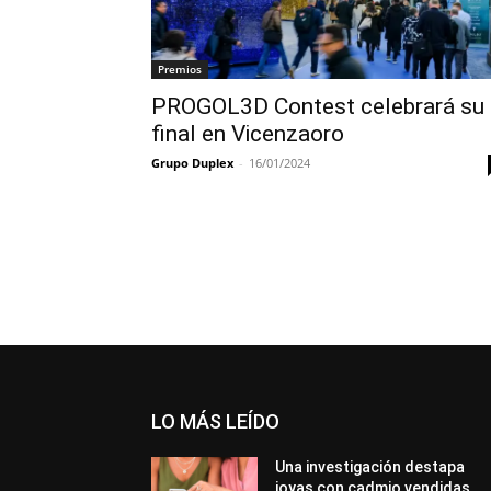
Premios
PROGOL3D Contest celebrará su
final en Vicenzaoro
Grupo Duplex
-
16/01/2024
LO MÁS LEÍDO
Una investigación destapa
joyas con cadmio vendidas