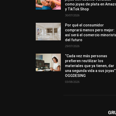
como joyas de plata en Amaz
y TikTok Shop
30/07/2026
Por qué el consumidor
comprará menos pero mejor:
así será el comercio minorist
del futuro
29/07/2026
“Cada vez más personas
prefieren reutilizar los
materiales que ya tienen, dar
una segunda vida a sus joyas”
OGGDESING
03/08/2026
GR