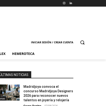
INICIAR SESIÓN / CREAR CUENTA
LEX
HEMEROTECA
ÚLTIMAS NOTICIAS
Madridjoya convoca el
concurso Madridjoya Designers
2026 para reconocer nuevos
erias
talentos en joyería y relojería
Grupo Duplex
-
07/08/2026