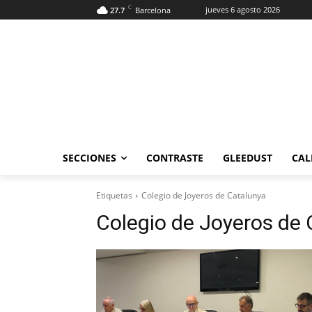
C
jueves 6 agosto 2026
27.7
Barcelona
SECCIONES
CONTRASTE
GLEEDUST
CAL
Etiquetas
Colegio de Joyeros de Catalunya
Colegio de Joyeros de