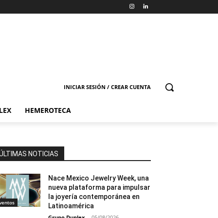
INICIAR SESIÓN / CREAR CUENTA
LEX
HEMEROTECA
ÚLTIMAS NOTICIAS
Nace Mexico Jewelry Week, una
nueva plataforma para impulsar
la joyería contemporánea en
ventos
Latinoamérica
Grupo Duplex
-
05/08/2026