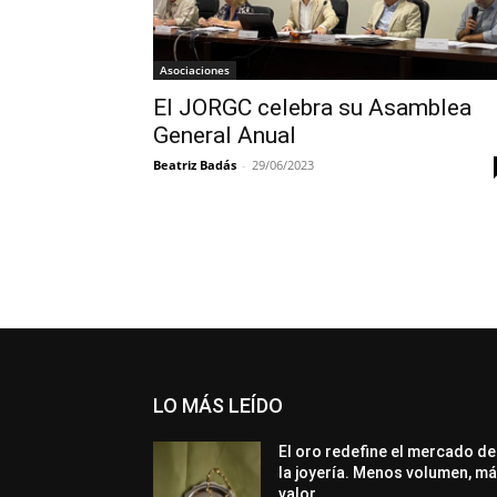
Asociaciones
El JORGC celebra su Asamblea
General Anual
Beatriz Badás
-
29/06/2023
LO MÁS LEÍDO
El oro redefine el mercado de
la joyería. Menos volumen, m
valor