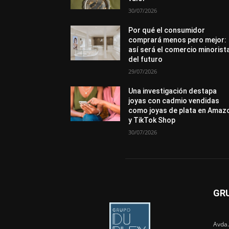
30/07/2026
Por qué el consumidor
comprará menos pero mejor:
así será el comercio minorist
del futuro
29/07/2026
Una investigación destapa
joyas con cadmio vendidas
como joyas de plata en Amaz
y TikTok Shop
30/07/2026
GR
Avda.