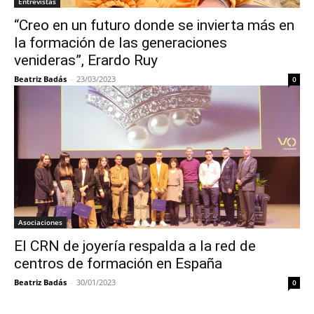
Entrevistas
“Creo en un futuro donde se invierta más en
la formación de las generaciones
venideras”, Erardo Ruy
Beatriz Badás
-
23/03/2023
0
Asociaciones
El CRN de joyería respalda a la red de
centros de formación en España
Beatriz Badás
-
30/01/2023
0