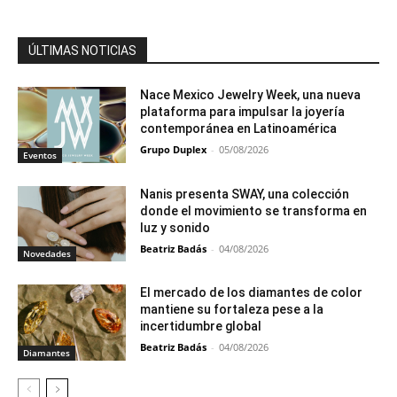
ÚLTIMAS NOTICIAS
Nace Mexico Jewelry Week, una nueva
plataforma para impulsar la joyería
contemporánea en Latinoamérica
Grupo Duplex
-
05/08/2026
Eventos
Nanis presenta SWAY, una colección
donde el movimiento se transforma en
luz y sonido
Beatriz Badás
-
04/08/2026
Novedades
El mercado de los diamantes de color
mantiene su fortaleza pese a la
incertidumbre global
Beatriz Badás
-
04/08/2026
Diamantes