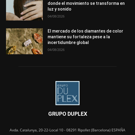
donde el movimiento se transforma en
luz y sonido
04/08/2026
El mercado de los diamantes de color
mantiene su fortaleza pese a la
incertidumbre global
04/08/2026
GRUPO DUPLEX
Avda. Catalunya, 20-22-Local 10 - 08291 Ripollet (Barcelona) ESPAÑA