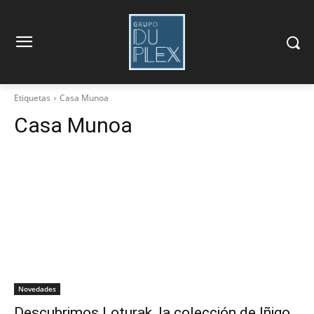
Etiquetas
Casa Munoa
Casa Munoa
Novedades
Descubrimos Loturak, la colección de Iñigo