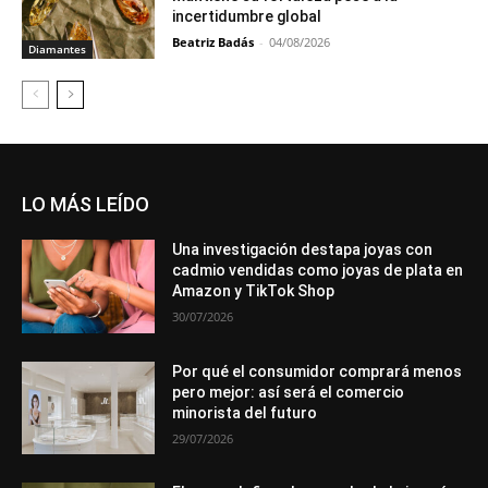
incertidumbre global
Beatriz Badás
-
04/08/2026
Diamantes
LO MÁS LEÍDO
Una investigación destapa joyas con
cadmio vendidas como joyas de plata en
Amazon y TikTok Shop
30/07/2026
Por qué el consumidor comprará menos
pero mejor: así será el comercio
minorista del futuro
29/07/2026