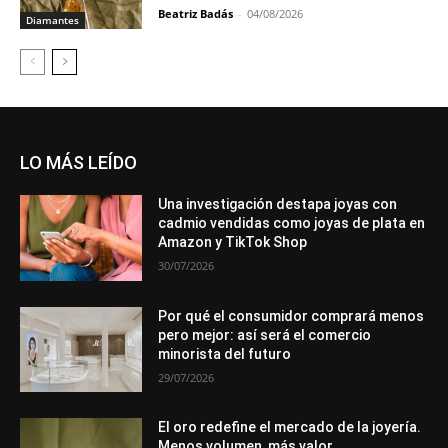
Beatriz Badás
-
04/08/2026
Diamantes
LO MÁS LEÍDO
Una investigación destapa joyas con
cadmio vendidas como joyas de plata en
Amazon y TikTok Shop
30/07/2026
Por qué el consumidor comprará menos
pero mejor: así será el comercio
minorista del futuro
29/07/2026
El oro redefine el mercado de la joyería.
Menos volumen, más valor