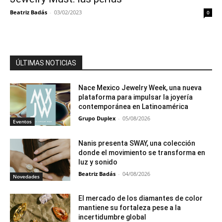
Beatriz Badás
-
03/02/2023
0
ÚLTIMAS NOTICIAS
Nace Mexico Jewelry Week, una nueva
plataforma para impulsar la joyería
contemporánea en Latinoamérica
Grupo Duplex
-
05/08/2026
Eventos
Nanis presenta SWAY, una colección
donde el movimiento se transforma en
luz y sonido
Beatriz Badás
-
04/08/2026
Novedades
El mercado de los diamantes de color
mantiene su fortaleza pese a la
incertidumbre global