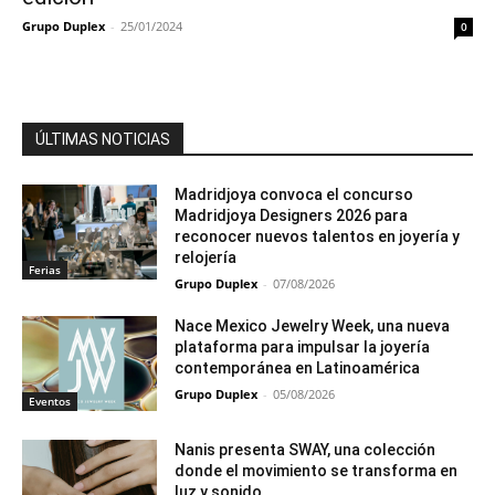
Grupo Duplex
-
25/01/2024
0
ÚLTIMAS NOTICIAS
Madridjoya convoca el concurso
Madridjoya Designers 2026 para
reconocer nuevos talentos en joyería y
relojería
Ferias
Grupo Duplex
-
07/08/2026
Nace Mexico Jewelry Week, una nueva
plataforma para impulsar la joyería
contemporánea en Latinoamérica
Grupo Duplex
-
05/08/2026
Eventos
Nanis presenta SWAY, una colección
donde el movimiento se transforma en
luz y sonido