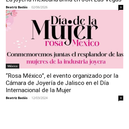
Beatriz Badás
-
02/06/2026
0
México
“Rosa México”, el evento organizado por la
Cámara de Joyería de Jalisco en el Día
Internacional de la Mujer
Beatriz Badás
-
12/03/2024
0