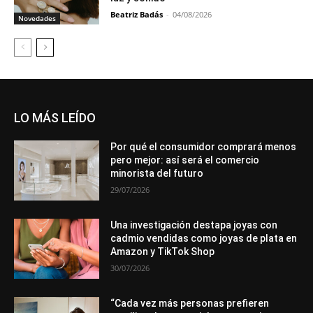
Beatriz Badás
-
04/08/2026
Novedades
LO MÁS LEÍDO
Por qué el consumidor comprará menos
pero mejor: así será el comercio
minorista del futuro
29/07/2026
Una investigación destapa joyas con
cadmio vendidas como joyas de plata en
Amazon y TikTok Shop
30/07/2026
“Cada vez más personas prefieren