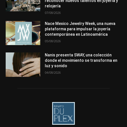
reconocer nuevos talentos en joyería y
Más
relojería
07/08/2026
Nace Mexico Jewelry Week, una nueva
plataforma para impulsar la joyería
contemporánea en Latinoamérica
05/08/2026
Nanis presenta SWAY, una colección
donde el movimiento se transforma en
luz y sonido
04/08/2026