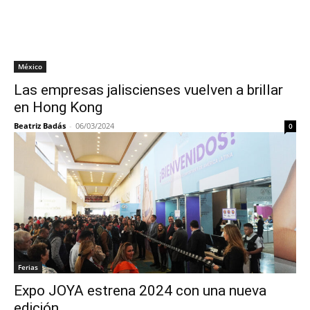
México
Las empresas jaliscienses vuelven a brillar
en Hong Kong
Beatriz Badás
-
06/03/2024
0
Ferias
Expo JOYA estrena 2024 con una nueva
edición