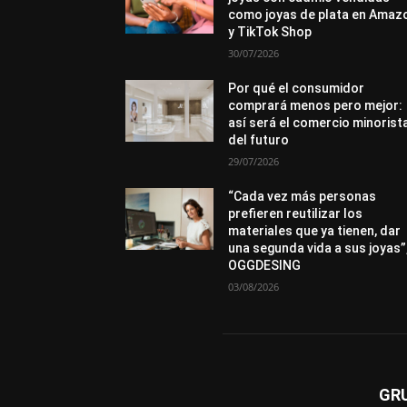
como joyas de plata en Amaz
y TikTok Shop
30/07/2026
Por qué el consumidor
comprará menos pero mejor:
así será el comercio minorist
del futuro
29/07/2026
“Cada vez más personas
prefieren reutilizar los
materiales que ya tienen, dar
una segunda vida a sus joyas”
OGGDESING
03/08/2026
GR