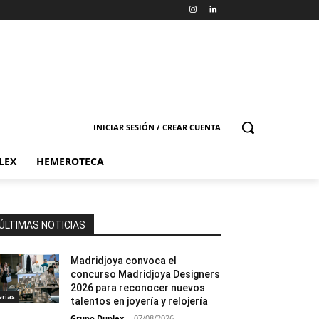
INICIAR SESIÓN / CREAR CUENTA
LEX
HEMEROTECA
ÚLTIMAS NOTICIAS
Madridjoya convoca el
concurso Madridjoya Designers
2026 para reconocer nuevos
erias
talentos en joyería y relojería
Grupo Duplex
-
07/08/2026