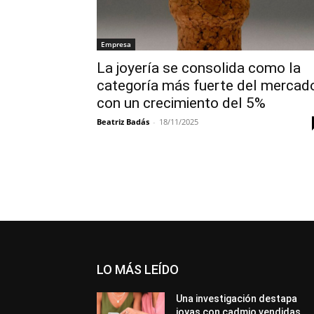
Empresa
La joyería se consolida como la
categoría más fuerte del mercad
con un crecimiento del 5%
Beatriz Badás
-
18/11/2025
LO MÁS LEÍDO
Una investigación destapa
joyas con cadmio vendidas