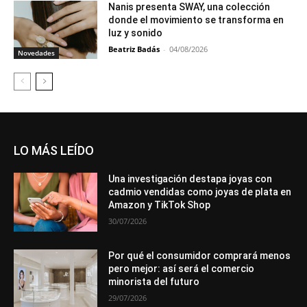
Nanis presenta SWAY, una colección
donde el movimiento se transforma en
luz y sonido
Beatriz Badás
-
04/08/2026
Novedades
LO MÁS LEÍDO
Una investigación destapa joyas con
cadmio vendidas como joyas de plata en
Amazon y TikTok Shop
30/07/2026
Por qué el consumidor comprará menos
pero mejor: así será el comercio
minorista del futuro
29/07/2026