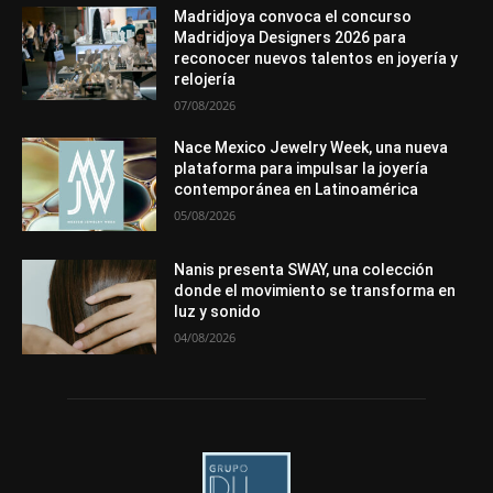
Mundo Técnico
Novedades
Opiniones
Perspectiva
Madridjoya convoca el concurso
Premios
Secciones
Sin categoría
Sucesos
Madridjoya Designers 2026 para
reconocer nuevos talentos en joyería y
Más
relojería
07/08/2026
Nace Mexico Jewelry Week, una nueva
plataforma para impulsar la joyería
contemporánea en Latinoamérica
05/08/2026
Nanis presenta SWAY, una colección
donde el movimiento se transforma en
luz y sonido
04/08/2026