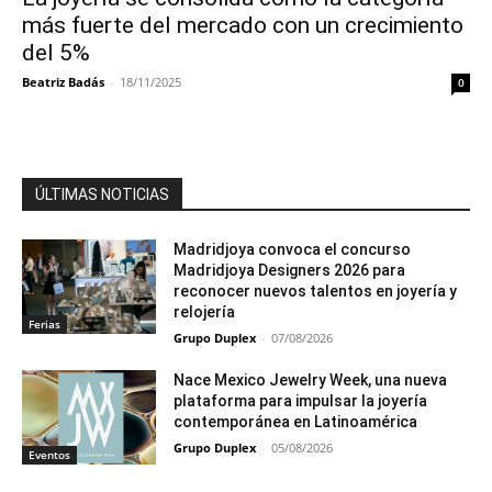
más fuerte del mercado con un crecimiento
del 5%
Beatriz Badás
-
18/11/2025
0
ÚLTIMAS NOTICIAS
Madridjoya convoca el concurso
Madridjoya Designers 2026 para
reconocer nuevos talentos en joyería y
relojería
Ferias
Grupo Duplex
-
07/08/2026
Nace Mexico Jewelry Week, una nueva
plataforma para impulsar la joyería
contemporánea en Latinoamérica
Grupo Duplex
-
05/08/2026
Eventos