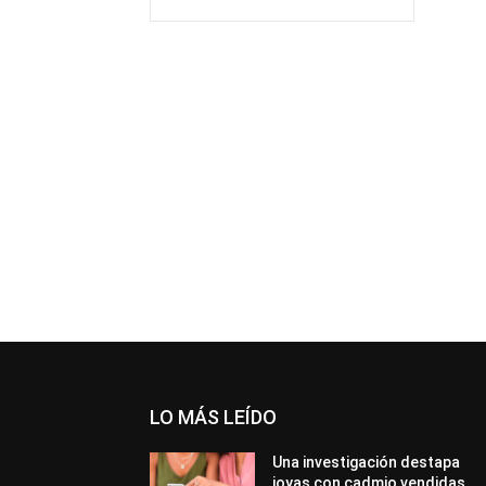
LO MÁS LEÍDO
Una investigación destapa
joyas con cadmio vendidas