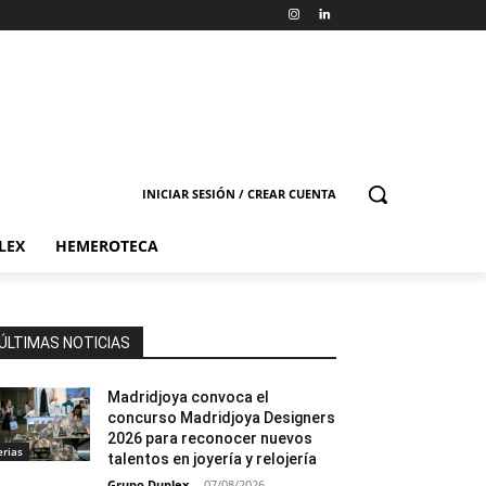
INICIAR SESIÓN / CREAR CUENTA
LEX
HEMEROTECA
ÚLTIMAS NOTICIAS
Madridjoya convoca el
concurso Madridjoya Designers
2026 para reconocer nuevos
erias
talentos en joyería y relojería
Grupo Duplex
-
07/08/2026