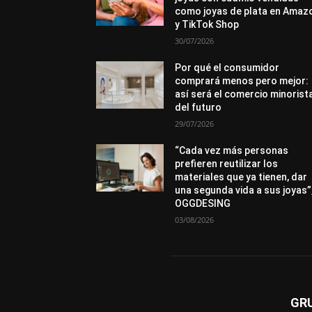
como joyas de plata en Amaz
y TikTok Shop
30/07/2026
Por qué el consumidor
comprará menos pero mejor:
así será el comercio minorist
del futuro
29/07/2026
“Cada vez más personas
prefieren reutilizar los
materiales que ya tienen, dar
una segunda vida a sus joyas”
OGGDESING
03/08/2026
GR