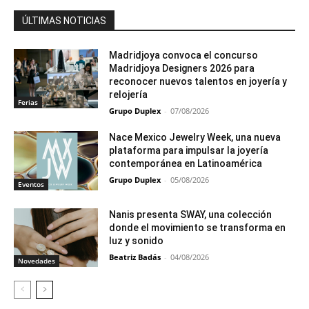
ÚLTIMAS NOTICIAS
Madridjoya convoca el concurso
Madridjoya Designers 2026 para
reconocer nuevos talentos en joyería y
relojería
Ferias
Grupo Duplex
-
07/08/2026
Nace Mexico Jewelry Week, una nueva
plataforma para impulsar la joyería
contemporánea en Latinoamérica
Grupo Duplex
-
05/08/2026
Eventos
Nanis presenta SWAY, una colección
donde el movimiento se transforma en
luz y sonido
Beatriz Badás
-
04/08/2026
Novedades