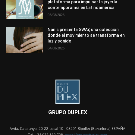
plataforma para impulsar la joyería
contemporánea en Latinoamérica
05/08/2026
Nanis presenta SWAY, una colección
donde el movimiento se transforma en
luz y sonido
04/08/2026
GRUPO DUPLEX
Avda. Catalunya, 20-22-Local 10 - 08291 Ripollet (Barcelona) ESPAÑA
Tel. +34 933 183 738 -
social@grupoduplex.com