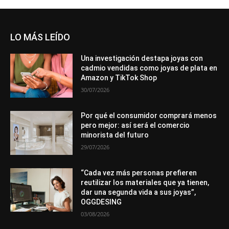
LO MÁS LEÍDO
Una investigación destapa joyas con
cadmio vendidas como joyas de plata en
Amazon y TikTok Shop
30/07/2026
Por qué el consumidor comprará menos
pero mejor: así será el comercio
minorista del futuro
29/07/2026
“Cada vez más personas prefieren
reutilizar los materiales que ya tienen,
dar una segunda vida a sus joyas”,
OGGDESING
03/08/2026