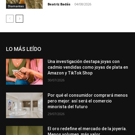
Beatriz Badás
-
04/08/2026
Diamantes
LO MÁS LEÍDO
Una investigación destapa joyas con
cadmio vendidas como joyas de plata en
Amazon y TikTok Shop
30/07/2026
Por qué el consumidor comprará menos
pero mejor: así será el comercio
minorista del futuro
29/07/2026
El oro redefine el mercado de la joyería.
Menos volumen, más valor