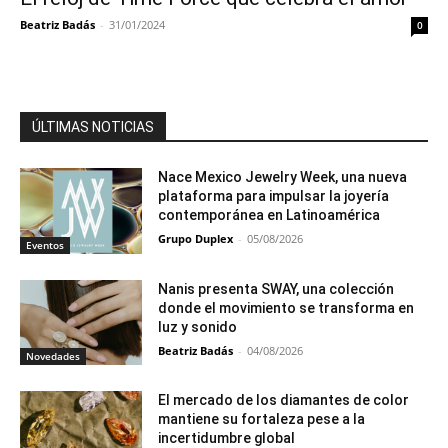
Beatriz Badás
-
31/01/2024
0
ÚLTIMAS NOTICIAS
Nace Mexico Jewelry Week, una nueva
plataforma para impulsar la joyería
contemporánea en Latinoamérica
Grupo Duplex
-
05/08/2026
Eventos
Nanis presenta SWAY, una colección
donde el movimiento se transforma en
luz y sonido
Beatriz Badás
-
04/08/2026
Novedades
El mercado de los diamantes de color
mantiene su fortaleza pese a la
incertidumbre global