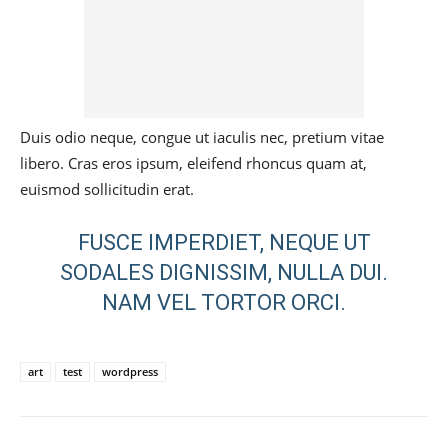
Duis odio neque, congue ut iaculis nec, pretium vitae
libero. Cras eros ipsum, eleifend rhoncus quam at,
euismod sollicitudin erat.
FUSCE IMPERDIET, NEQUE UT
SODALES DIGNISSIM, NULLA DUI.
NAM VEL TORTOR ORCI.
art
test
wordpress