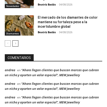
Beatriz Badás
-
04/08/2026
Novedades
El mercado de los diamantes de color
mantiene su fortaleza pese a la
incertidumbre global
Beatriz Badás
-
04/08/2026
Diamantes
COMENTARIOS
andrea
“Ahora llegan clientes que buscan marcas que cubran
en
un nicho y aporten un valor especial”, MEW Jewellery
andrea
“Ahora llegan clientes que buscan marcas que cubran
en
un nicho y aporten un valor especial”, MEW Jewellery
andrea
“Ahora llegan clientes que buscan marcas que cubran
en
un nicho y aporten un valor especial”, MEW Jewellery