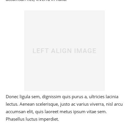
Donec ligula sem, dignissim quis purus a, ultricies lacinia
lectus. Aenean scelerisque, justo ac varius viverra, nisl arcu
accumsan elit, quis laoreet metus ipsum vitae sem.
Phasellus luctus imperdiet.