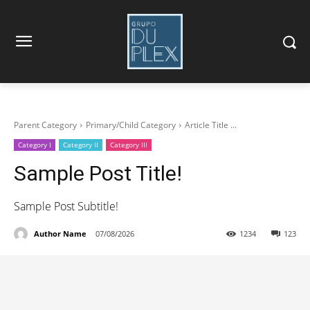
Parent Category
Primary/Child Category
Article Title ...
Category I
Category II
Category III
Sample Post Title!
Sample Post Subtitle!
Author Name
07/08/2026
1234
123