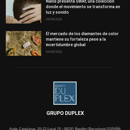
Nanis presenta SWAY, una colección
donde el movimiento se transforma en
luz y sonido
04/08/2026
El mercado de los diamantes de color
mantiene su fortaleza pese a la
incertidumbre global
04/08/2026
GRUPO DUPLEX
Avda. Catalunya, 20-22-Local 10 - 08291 Ripollet (Barcelona) ESPAÑA