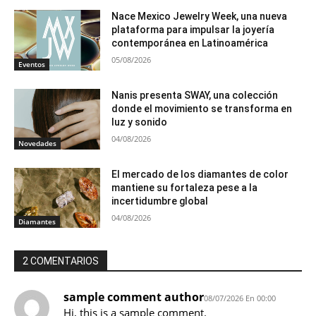
Nace Mexico Jewelry Week, una nueva
plataforma para impulsar la joyería
contemporánea en Latinoamérica
05/08/2026
Eventos
Nanis presenta SWAY, una colección
donde el movimiento se transforma en
luz y sonido
04/08/2026
Novedades
El mercado de los diamantes de color
mantiene su fortaleza pese a la
incertidumbre global
04/08/2026
Diamantes
2 COMENTARIOS
sample comment author
08/07/2026 En 00:00
Hi, this is a sample comment.